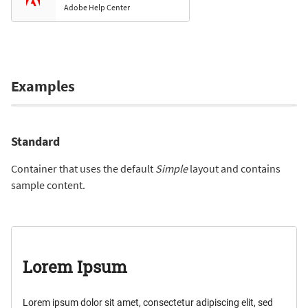
Adobe Help Center
Examples
Standard
Container that uses the default
Simple
layout and contains
sample content.
Lorem Ipsum
Lorem ipsum dolor sit amet, consectetur adipiscing elit, sed