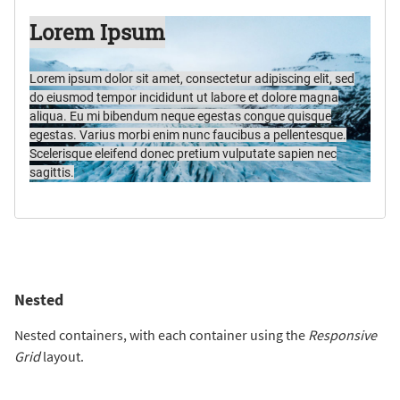
Lorem Ipsum
Lorem ipsum dolor sit amet, consectetur adipiscing elit, sed
do eiusmod tempor incididunt ut labore et dolore magna
aliqua. Eu mi bibendum neque egestas congue quisque
egestas. Varius morbi enim nunc faucibus a pellentesque.
Scelerisque eleifend donec pretium vulputate sapien nec
sagittis.
Nested
Nested containers, with each container using the
Responsive
Grid
layout.